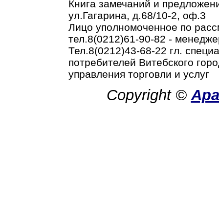
Книга замечаний и предложени
ул.Гагарина, д.68/10-2, оф.3
Лицо уполномоченное по рас
тел.8(0212)61-90-82 - менедже
Тел.8(0212)43-68-22 гл. спец
потребителей Витебского горо
управления торговли и услуг
Copyright ©
Ар