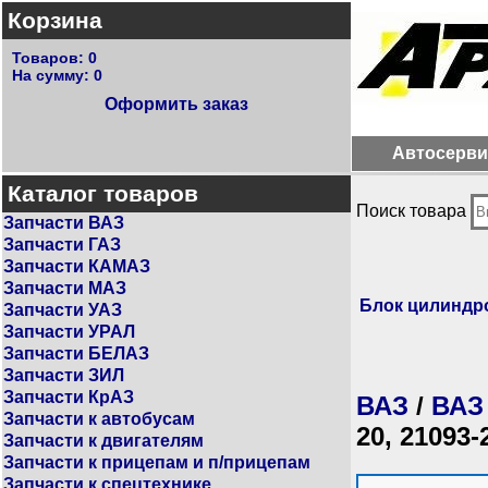
Корзина
Товаров:
0
На сумму:
0
Оформить заказ
Автосерви
Каталог товаров
Поиск товара
Запчасти ВАЗ
Запчасти ГАЗ
Запчасти КАМАЗ
Запчасти МАЗ
Блок цилиндро
Запчасти УАЗ
Запчасти УРАЛ
Запчасти БЕЛАЗ
Запчасти ЗИЛ
Запчасти КрАЗ
ВАЗ
/
ВАЗ
Запчасти к автобусам
20, 21093-
Запчасти к двигателям
Запчасти к прицепам и п/прицепам
Запчасти к спецтехнике