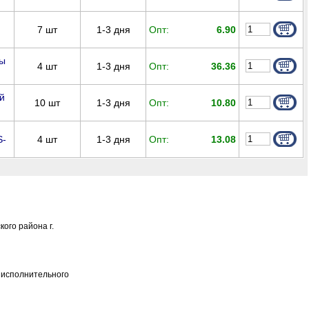
7
шт
1-3 дня
Опт:
6.90
ры
4
шт
1-3 дня
Опт:
36.36
й
10
шт
1-3 дня
Опт:
10.80
4
шт
1-3 дня
Опт:
13.08
S-
ого района г.
о исполнительного