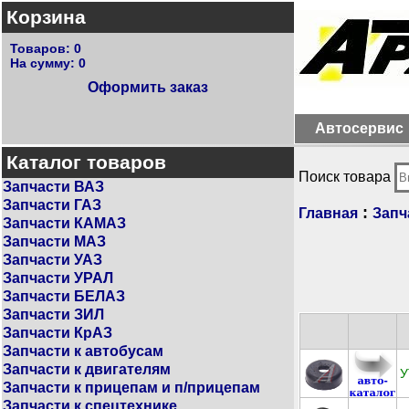
Корзина
Товаров:
0
На сумму:
0
Оформить заказ
Автосервис
Каталог товаров
Поиск товара
Запчасти ВАЗ
Запчасти ГАЗ
:
Главная
Запч
Запчасти КАМАЗ
Запчасти МАЗ
Запчасти УАЗ
Запчасти УРАЛ
Запчасти БЕЛАЗ
Запчасти ЗИЛ
Запчасти КрАЗ
Запчасти к автобусам
Запчасти к двигателям
У
Запчасти к прицепам и п/прицепам
Запчасти к спецтехнике