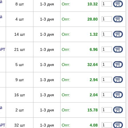
ой
8
шт
1-3 дня
Опт:
10.32
ой
4
шт
1-3 дня
Опт:
28.80
e
14
шт
1-3 дня
Опт:
1.32
21
шт
1-3 дня
Опт:
6.96
БРТ
5
шт
1-3 дня
Опт:
32.64
9
шт
1-3 дня
Опт:
2.94
16
шт
1-3 дня
Опт:
2.04
ой
2
шт
1-3 дня
Опт:
15.78
e
32
шт
1-3 дня
Опт:
4.08
БРТ