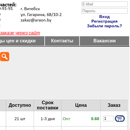
Вход
Регистрация
Забыли пароль?
заказе через сайт
ы цен и скидки
Контакты
Вакансии
Срок
Доступно
Цена
Заказ
поставки
21
шт
1-3 дня
Опт:
0.60