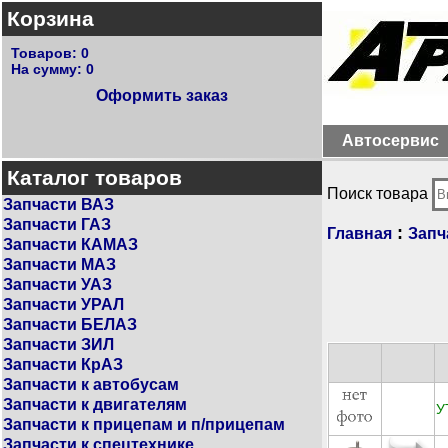
Корзина
Товаров:
0
На сумму:
0
Оформить заказ
Автосервис
Каталог товаров
Поиск товара
Запчасти ВАЗ
Запчасти ГАЗ
:
Главная
Запч
Запчасти КАМАЗ
Запчасти МАЗ
Запчасти УАЗ
Запчасти УРАЛ
Запчасти БЕЛАЗ
Запчасти ЗИЛ
Запчасти КрАЗ
Запчасти к автобусам
Запчасти к двигателям
У
Запчасти к прицепам и п/прицепам
Запчасти к спецтехнике