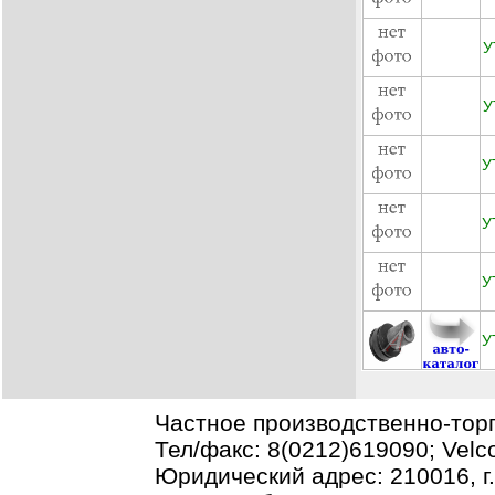
У
У
У
У
У
У
Частное производственно-тор
Тел/факс: 8(0212)619090; Vel
Юридический адрес: 210016, г.В