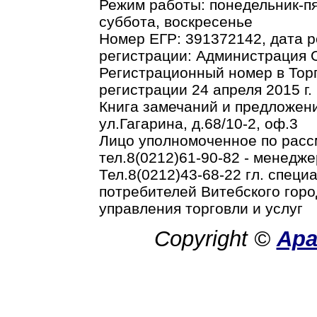
Режим работы: понедельник-пя
суббота, воскресенье
Номер ЕГР: 391372142, дата р
регистрации: Администрация О
Регистрационный номер в Торг
регистрации 24 апреля 2015 г.
Книга замечаний и предложени
ул.Гагарина, д.68/10-2, оф.3
Лицо уполномоченное по рас
тел.8(0212)61-90-82 - менедже
Тел.8(0212)43-68-22 гл. спец
потребителей Витебского горо
управления торговли и услуг
Copyright ©
Ар