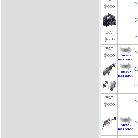
У
У
У
У
0
0
У
У