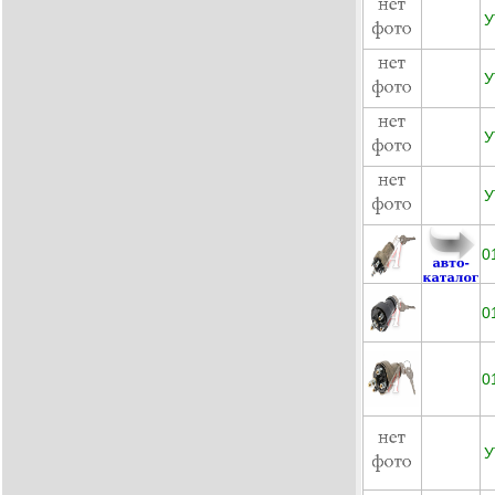
У
У
У
У
0
0
0
У