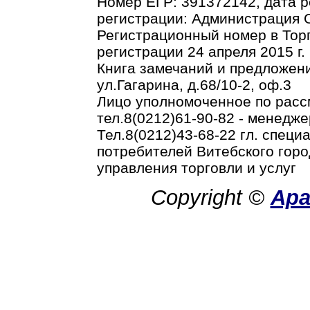
Номер ЕГР: 391372142, дата р
регистрации: Администрация О
Регистрационный номер в Торг
регистрации 24 апреля 2015 г.
Книга замечаний и предложени
ул.Гагарина, д.68/10-2, оф.3
Лицо уполномоченное по рас
тел.8(0212)61-90-82 - менедже
Тел.8(0212)43-68-22 гл. спец
потребителей Витебского горо
управления торговли и услуг
Copyright ©
Ар