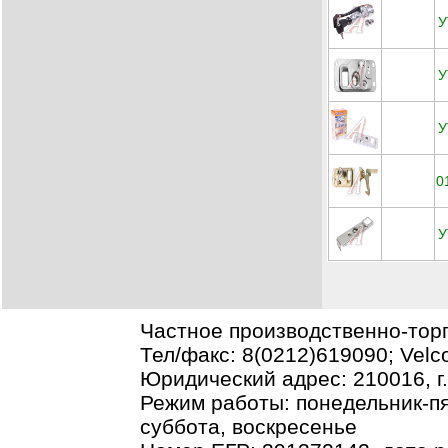
У
У
У
0
У
Частное производственно-тор
Тел/факс: 8(0212)619090; Vel
Юридический адрес: 210016, г.В
Режим работы: понедельник-пя
суббота, воскресенье