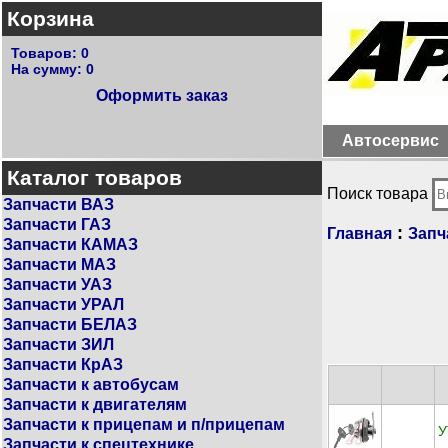
Корзина
Товаров:
0
На сумму:
0
Оформить заказ
Автосервис
Каталог товаров
Поиск товара
Запчасти ВАЗ
Запчасти ГАЗ
:
Главная
Запч
Запчасти КАМАЗ
Запчасти МАЗ
Запчасти УАЗ
Запчасти УРАЛ
Запчасти БЕЛАЗ
Запчасти ЗИЛ
Запчасти КрАЗ
Запчасти к автобусам
Запчасти к двигателям
Запчасти к прицепам и п/прицепам
У
Запчасти к спецтехнике