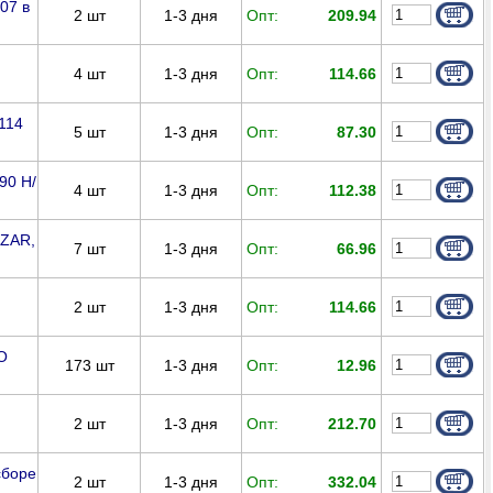
07 в
2
шт
1-3 дня
Опт:
209.94
4
шт
1-3 дня
Опт:
114.66
114
5
шт
1-3 дня
Опт:
87.30
90 Н/
4
шт
1-3 дня
Опт:
112.38
UZAR,
7
шт
1-3 дня
Опт:
66.96
2
шт
1-3 дня
Опт:
114.66
О
173
шт
1-3 дня
Опт:
12.96
2
шт
1-3 дня
Опт:
212.70
сборе
2
шт
1-3 дня
Опт:
332.04