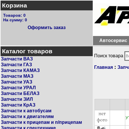
Корзина
Товаров:
0
На сумму:
0
Оформить заказ
Автосервис
Каталог товаров
Поиск товара
Запчасти ВАЗ
Запчасти ГАЗ
:
Главная
Запч
Запчасти КАМАЗ
Запчасти МАЗ
Запчасти УАЗ
Запчасти УРАЛ
Запчасти БЕЛАЗ
Запчасти ЗИЛ
Запчасти КрАЗ
Запчасти к автобусам
Запчасти к двигателям
У
Запчасти к прицепам и п/прицепам
Запчасти к спецтехнике