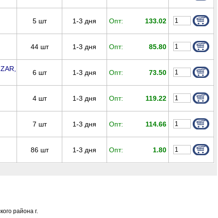
5
шт
1-3 дня
Опт:
133.02
44
шт
1-3 дня
Опт:
85.80
UZAR,
6
шт
1-3 дня
Опт:
73.50
4
шт
1-3 дня
Опт:
119.22
7
шт
1-3 дня
Опт:
114.66
86
шт
1-3 дня
Опт:
1.80
ого района г.