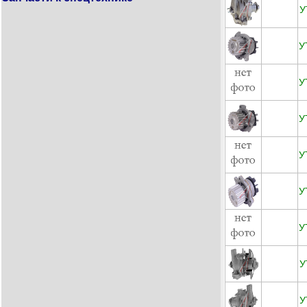
У
У
У
У
У
У
У
У
У