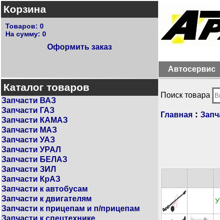
Корзина
Товаров:
0
На сумму:
0
Оформить заказ
Автосервис
Каталог товаров
Поиск товара
Запчасти ВАЗ
Запчасти ГАЗ
:
Главная
Запч
Запчасти КАМАЗ
Запчасти МАЗ
Запчасти УАЗ
Запчасти УРАЛ
Запчасти БЕЛАЗ
Запчасти ЗИЛ
Запчасти КрАЗ
Запчасти к автобусам
Запчасти к двигателям
У
Запчасти к прицепам и п/прицепам
Запчасти к спецтехнике