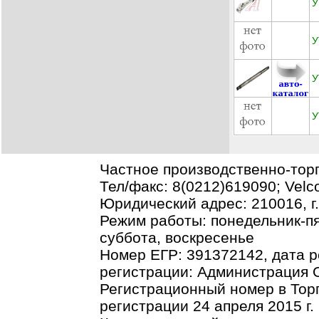
У
У
У
У
Частное производственно-тор
Тел/факс: 8(0212)619090; Vel
Юридический адрес: 210016, г.В
Режим работы: понедельник-пя
суббота, воскресенье
Номер ЕГР: 391372142, дата р
регистрации: Администрация О
Регистрационный номер в Торг
регистрации 24 апреля 2015 г.