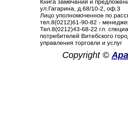
Книга замечаний и предложени
ул.Гагарина, д.68/10-2, оф.3
Лицо уполномоченное по рас
тел.8(0212)61-90-82 - менедже
Тел.8(0212)43-68-22 гл. спец
потребителей Витебского горо
управления торговли и услуг
Copyright ©
Ар