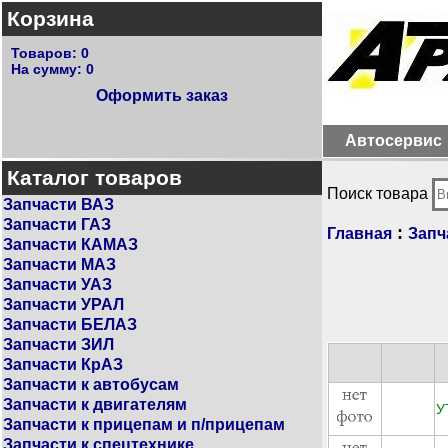
Корзина
Товаров:
0
На сумму:
0
Оформить заказ
Автосервис
Каталог товаров
Поиск товара
Запчасти ВАЗ
Запчасти ГАЗ
:
Главная
Запч
Запчасти КАМАЗ
Запчасти МАЗ
Запчасти УАЗ
Запчасти УРАЛ
Запчасти БЕЛАЗ
Запчасти ЗИЛ
Запчасти КрАЗ
Запчасти к автобусам
Запчасти к двигателям
У
Запчасти к прицепам и п/прицепам
Запчасти к спецтехнике