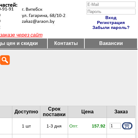
Вход
Регистрация
Забыли пароль?
заказе через сайт
ы цен и скидки
Контакты
Вакансии
Срок
Доступно
Цена
Заказ
поставки
1
шт
1-3 дня
Опт:
157.92