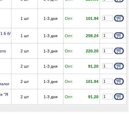
1
шт
1-3 дня
Опт:
101.94
1.6 б/
1
шт
1-3 дня
Опт:
258.24
2
шт
1-3 дня
Опт:
220.20
ото
2
шт
1-3 дня
Опт:
91.20
2
шт
1-3 дня
Опт:
101.94
талог
я "Я
2
шт
1-3 дня
Опт:
91.20