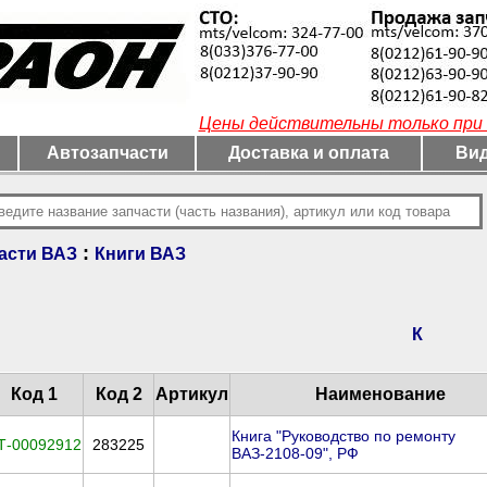
Цены действительны только при 
Автозапчасти
Доставка и оплата
Вид
:
асти ВАЗ
Книги ВАЗ
К
Код 1
Код 2
Артикул
Наименование
Книга "Руководство по ремонту
Т-00092912
283225
ВАЗ-2108-09", РФ