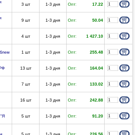
и
3
шт
1-3 дня
Опт:
17.22
и
9
шт
1-3 дня
Опт:
50.04
4
шт
1-3 дня
Опт:
1 427.10
1
шт
1-3 дня
Опт:
255.48
облем
13
шт
1-3 дня
Опт:
164.04
 РФ
7
шт
1-3 дня
Опт:
133.02
16
шт
1-3 дня
Опт:
242.88
5
шт
1-3 дня
Опт:
91.20
 "Я
5
шт
1-3 дня
Опт:
226.56
ем