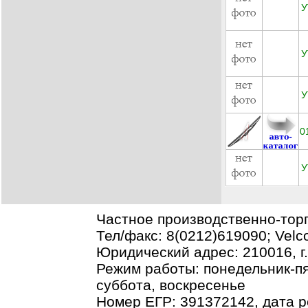
У
У
У
0
У
Частное производственно-тор
Тел/факс: 8(0212)619090; Vel
Юридический адрес: 210016, г.В
Режим работы: понедельник-пя
суббота, воскресенье
Номер ЕГР: 391372142, дата р