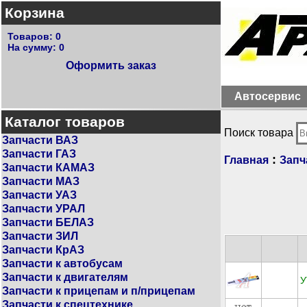
Корзина
Товаров:
0
На сумму:
0
Оформить заказ
Автосервис
Каталог товаров
Поиск товара
Запчасти ВАЗ
Запчасти ГАЗ
:
Главная
Запч
Запчасти КАМАЗ
Запчасти МАЗ
Запчасти УАЗ
Запчасти УРАЛ
Запчасти БЕЛАЗ
Запчасти ЗИЛ
Запчасти КрАЗ
Запчасти к автобусам
Запчасти к двигателям
У
Запчасти к прицепам и п/прицепам
Запчасти к спецтехнике