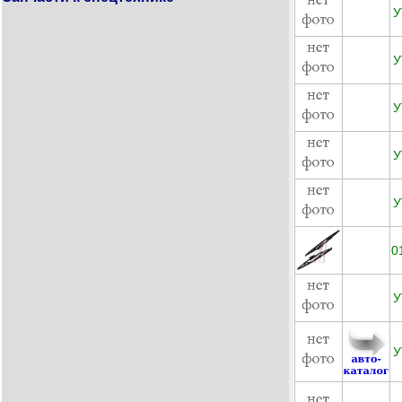
У
У
У
У
У
0
У
У