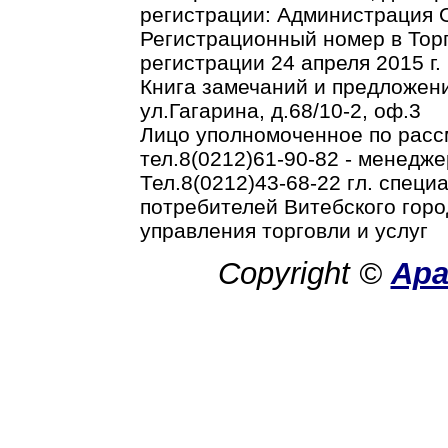
регистрации: Администрация О
Регистрационный номер в Торг
регистрации 24 апреля 2015 г.
Книга замечаний и предложени
ул.Гагарина, д.68/10-2, оф.3
Лицо уполномоченное по рас
тел.8(0212)61-90-82 - менедже
Тел.8(0212)43-68-22 гл. спец
потребителей Витебского горо
управления торговли и услуг
Copyright ©
Ар