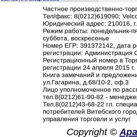
Частное производственно-тор
Тел/факс: 8(0212)619090; Vel
Юридический адрес: 210016, г.В
Режим работы: понедельник-пя
суббота, воскресенье
Номер ЕГР: 391372142, дата р
регистрации: Администрация О
Регистрационный номер в Торг
регистрации 24 апреля 2015 г.
Книга замечаний и предложени
ул.Гагарина, д.68/10-2, оф.3
Лицо уполномоченное по рас
тел.8(0212)61-90-82 - менедже
Тел.8(0212)43-68-22 гл. спец
потребителей Витебского горо
управления торговли и услуг
Copyright ©
Ар