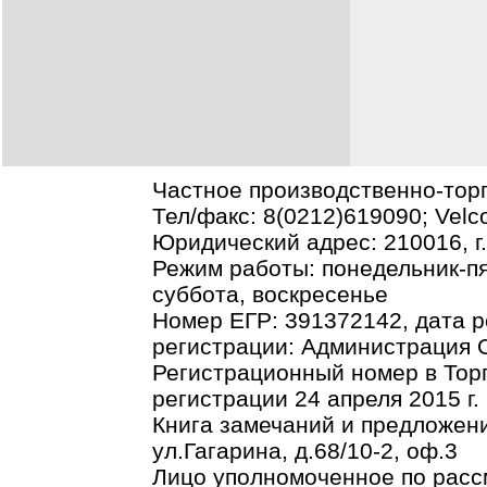
Частное производственно-тор
Тел/факс: 8(0212)619090; Vel
Юридический адрес: 210016, г.В
Режим работы: понедельник-пя
суббота, воскресенье
Номер ЕГР: 391372142, дата р
регистрации: Администрация О
Регистрационный номер в Торг
регистрации 24 апреля 2015 г.
Книга замечаний и предложени
ул.Гагарина, д.68/10-2, оф.3
Лицо уполномоченное по рас