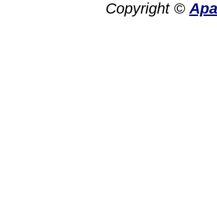
Copyright ©
Ар