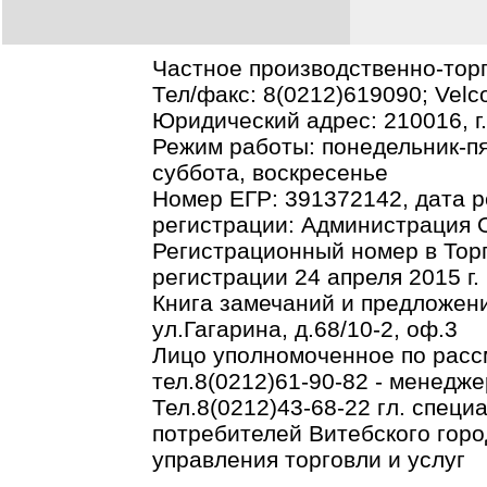
Частное производственно-тор
Тел/факс: 8(0212)619090; Vel
Юридический адрес: 210016, г.В
Режим работы: понедельник-пя
суббота, воскресенье
Номер ЕГР: 391372142, дата р
регистрации: Администрация О
Регистрационный номер в Торг
регистрации 24 апреля 2015 г.
Книга замечаний и предложени
ул.Гагарина, д.68/10-2, оф.3
Лицо уполномоченное по рас
тел.8(0212)61-90-82 - менедже
Тел.8(0212)43-68-22 гл. спец
потребителей Витебского горо
управления торговли и услуг