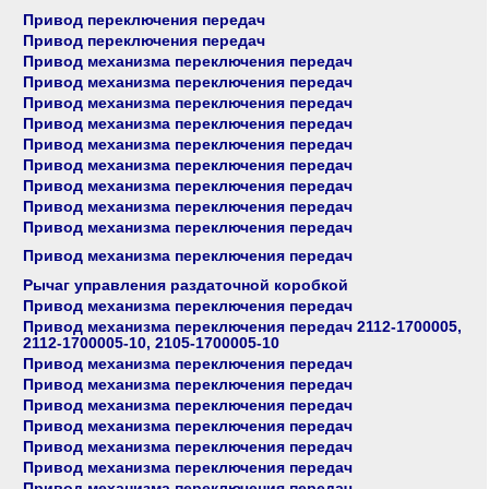
Привод переключения передач
Привод переключения передач
Привод механизма переключения передач
Привод механизма переключения передач
Привод механизма переключения передач
Привод механизма переключения передач
Привод механизма переключения передач
Привод механизма переключения передач
Привод механизма переключения передач
Привод механизма переключения передач
Привод механизма переключения передач
Привод механизма переключения передач
Рычаг управления раздаточной коробкой
Привод механизма переключения передач
Привод механизма переключения передач 2112-1700005,
2112-1700005-10, 2105-1700005-10
Привод механизма переключения передач
Привод механизма переключения передач
Привод механизма переключения передач
Привод механизма переключения передач
Привод механизма переключения передач
Привод механизма переключения передач
Привод механизма переключения передач