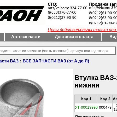
Цены действительны только при 
Автозапчасти
Доставка и оплата
Вид
:
асти ВАЗ
ВСЕ ЗАПЧАСТИ ВАЗ (от А до Я)
Втулка ВАЗ-
нижняя
Код 1
Код 2
А
УТ-00019990
000479
1
Применяется в: