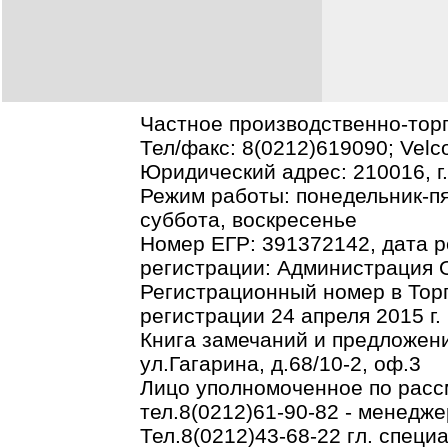
Частное производственно-тор
Тел/факс: 8(0212)619090; Vel
Юридический адрес: 210016, г.В
Режим работы: понедельник-пя
суббота, воскресенье
Номер ЕГР: 391372142, дата р
регистрации: Администрация О
Регистрационный номер в Торг
регистрации 24 апреля 2015 г.
Книга замечаний и предложени
ул.Гагарина, д.68/10-2, оф.3
Лицо уполномоченное по рас
тел.8(0212)61-90-82 - менедже
Тел.8(0212)43-68-22 гл. спец