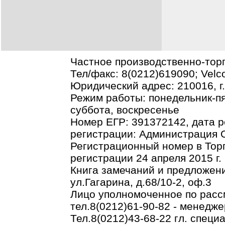
Частное производственно-тор
Тел/факс: 8(0212)619090; Vel
Юридический адрес: 210016, г.В
Режим работы: понедельник-пя
суббота, воскресенье
Номер ЕГР: 391372142, дата р
регистрации: Администрация О
Регистрационный номер в Торг
регистрации 24 апреля 2015 г.
Книга замечаний и предложени
ул.Гагарина, д.68/10-2, оф.3
Лицо уполномоченное по рас
тел.8(0212)61-90-82 - менедже
Тел.8(0212)43-68-22 гл. спец