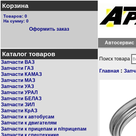
Корзина
Товаров:
0
На сумму:
0
Оформить заказ
Автосервис
Каталог товаров
Поиск товара
Запчасти ВАЗ
Запчасти ГАЗ
:
Главная
Запч
Запчасти КАМАЗ
Запчасти МАЗ
Запчасти УАЗ
Запчасти УРАЛ
Запчасти БЕЛАЗ
Запчасти ЗИЛ
Запчасти КрАЗ
Запчасти к автобусам
Запчасти к двигателям
Запчасти к прицепам и п/прицепам
Запчасти к спецтехнике