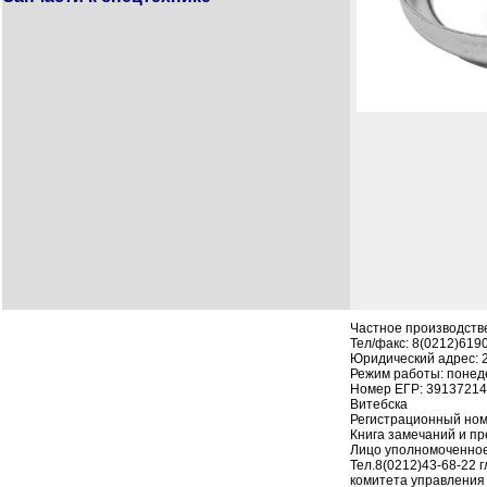
Частное производств
Тел/факс: 8(0212)619
Юридический адрес: 210
Режим работы: понеде
Номер ЕГР: 391372142
Витебска
Регистрационный номе
Книга замечаний и пре
Лицо уполномоченное
Тел.8(0212)43-68-22 
комитета управления 