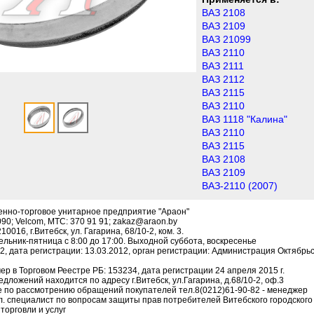
ВАЗ 2108
ВАЗ 2109
ВАЗ 21099
ВАЗ 2110
ВАЗ 2111
ВАЗ 2112
ВАЗ 2115
ВАЗ 2110
ВАЗ 1118 "Калина"
ВАЗ 2110
ВАЗ 2115
ВАЗ 2108
ВАЗ 2109
ВАЗ-2110 (2007)
енно-торговое унитарное предприятие "Араон"
090; Velcom, МТС: 370 91 91; zakaz@araon.by
016, г.Витебск, ул. Гагарина, 68/10-2, ком. 3.
льник-пятница с 8:00 до 17:00. Выходной суббота, воскресенье
, дата регистрации: 13.03.2012, орган регистрации: Администрация Октябрьск
р в Торговом Реестре РБ: 153234, дата регистрации 24 апреля 2015 г.
дложений находится по адресу г.Витебск, ул.Гагарина, д.68/10-2, оф.3
 по рассмотрению обращений покупателей тел.8(0212)61-90-82 - менеджер
гл. специалист по вопросам защиты прав потребителей Витебского городског
торговли и услуг