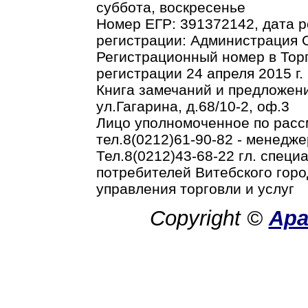
суббота, воскресенье
Номер ЕГР: 391372142, дата р
регистрации: Администрация О
Регистрационный номер в Торг
регистрации 24 апреля 2015 г.
Книга замечаний и предложени
ул.Гагарина, д.68/10-2, оф.3
Лицо уполномоченное по рас
тел.8(0212)61-90-82 - менедже
Тел.8(0212)43-68-22 гл. спец
потребителей Витебского горо
управления торговли и услуг
Copyright ©
Ар