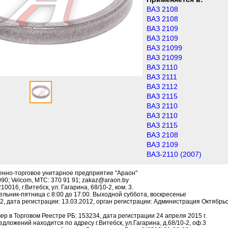
ВАЗ 2108
ВАЗ 2108
ВАЗ 2109
ВАЗ 2109
ВАЗ 21099
ВАЗ 21099
ВАЗ 2110
ВАЗ 2111
ВАЗ 2112
ВАЗ 2115
ВАЗ 2110
ВАЗ 2110
ВАЗ 2115
ВАЗ 2108
ВАЗ 2109
ВАЗ-2110 (2007)
енно-торговое унитарное предприятие "Араон"
090; Velcom, МТС: 370 91 91; zakaz@araon.by
016, г.Витебск, ул. Гагарина, 68/10-2, ком. 3.
льник-пятница с 8:00 до 17:00. Выходной суббота, воскресенье
, дата регистрации: 13.03.2012, орган регистрации: Администрация Октябрьск
р в Торговом Реестре РБ: 153234, дата регистрации 24 апреля 2015 г.
дложений находится по адресу г.Витебск, ул.Гагарина, д.68/10-2, оф.3