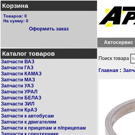
Корзина
Товаров:
0
На сумму:
0
Оформить заказ
Автосервис
Каталог товаров
Поиск товара
Запчасти ВАЗ
Запчасти ГАЗ
:
Главная
Запч
Запчасти КАМАЗ
Запчасти МАЗ
Запчасти УАЗ
Запчасти УРАЛ
Запчасти БЕЛАЗ
Запчасти ЗИЛ
Запчасти КрАЗ
Запчасти к автобусам
Запчасти к двигателям
Запчасти к прицепам и п/прицепам
Запчасти к спецтехнике