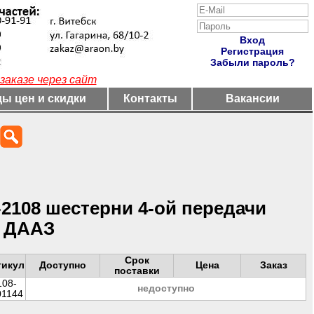
Вход
Регистрация
Забыли пароль?
заказе через сайт
ы цен и скидки
Контакты
Вакансии
2108 шестерни 4-ой передачи
. ДААЗ
Срок
тикул
Доступно
Цена
Заказ
поставки
108-
недоступно
01144