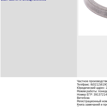
Частное производств
Тел/факс: 8(0212)619
Юридический адрес: 210
Режим работы: понеде
Номер ЕГР: 391372142
Витебска
Регистрационный номе
Книга замечаний и пре