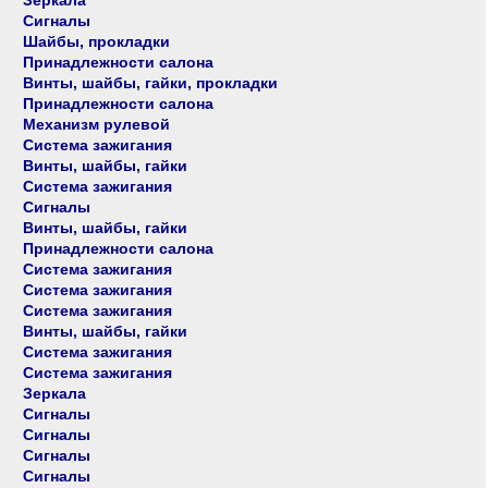
Зеркала
Сигналы
Шайбы, прокладки
Принадлежности салона
Винты, шайбы, гайки, прокладки
Принадлежности салона
Механизм рулевой
Система зажигания
Винты, шайбы, гайки
Система зажигания
Сигналы
Винты, шайбы, гайки
Принадлежности салона
Система зажигания
Система зажигания
Система зажигания
Винты, шайбы, гайки
Система зажигания
Система зажигания
Зеркала
Сигналы
Сигналы
Сигналы
Сигналы