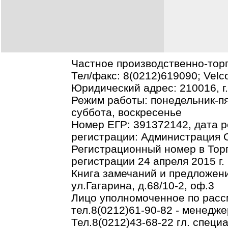
Частное производственно-тор
Тел/факс: 8(0212)619090; Vel
Юридический адрес: 210016, г.В
Режим работы: понедельник-пя
суббота, воскресенье
Номер ЕГР: 391372142, дата р
регистрации: Администрация О
Регистрационный номер в Торг
регистрации 24 апреля 2015 г.
Книга замечаний и предложени
ул.Гагарина, д.68/10-2, оф.3
Лицо уполномоченное по рас
тел.8(0212)61-90-82 - менедже
Тел.8(0212)43-68-22 гл. спец