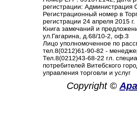
регистрации: Администрация О
Регистрационный номер в Торг
регистрации 24 апреля 2015 г.
Книга замечаний и предложени
ул.Гагарина, д.68/10-2, оф.3
Лицо уполномоченное по рас
тел.8(0212)61-90-82 - менедже
Тел.8(0212)43-68-22 гл. спец
потребителей Витебского горо
управления торговли и услуг
Copyright ©
Ар