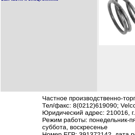
Частное производственно-тор
Тел/факс: 8(0212)619090; Vel
Юридический адрес: 210016, г.В
Режим работы: понедельник-пя
суббота, воскресенье
Номер ЕГР: 391372142, дата р