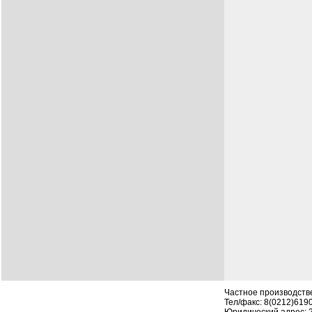
Частное производств
Тел/факс: 8(0212)619