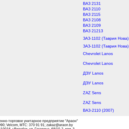
ВАЗ 2131
ВАЗ 2110
ВАЗ 2115
ВАЗ 2108
ВАЗ 2109
ВАЗ 21213
ЗАЗ-1102 (Таврия Нова)
ЗАЗ-1102 (Таврия Нова)
Chevrolet Lanos
Chevrolet Lanos
ДЭУ Lanos
ДЭУ Lanos
ZAZ Sens
ZAZ Sens
ВАЗ-2110 (2007)
енно-торговое унитарное предприятие "Араон"
090; Velcom, МТС: 370 91 91; zakaz@araon.by