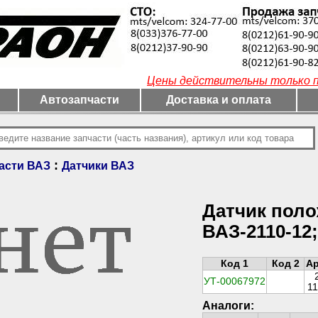
Цены действительны только пр
Автозапчасти
Доставка и оплата
:
асти ВАЗ
Датчики ВАЗ
Датчик поло
ВАЗ-2110-12
Код 1
Код 2
Ар
УТ-00067972
1
Аналоги: