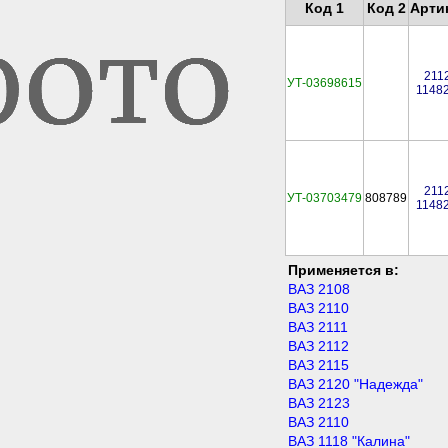
Код 1
Код 2
Арти
211
УТ-03698615
1148
211
УТ-03703479
808789
1148
Применяется в:
ВАЗ 2108
ВАЗ 2110
ВАЗ 2111
ВАЗ 2112
ВАЗ 2115
ВАЗ 2120 "Надежда"
ВАЗ 2123
ВАЗ 2110
ВАЗ 1118 "Калина"