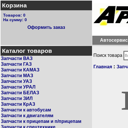
Корзина
Товаров:
0
На сумму:
0
Оформить заказ
Автосервис
Каталог товаров
Поиск товара
Запчасти ВАЗ
Запчасти ГАЗ
:
Главная
Запч
Запчасти КАМАЗ
Запчасти МАЗ
Запчасти УАЗ
Запчасти УРАЛ
Запчасти БЕЛАЗ
Запчасти ЗИЛ
Запчасти КрАЗ
Запчасти к автобусам
Запчасти к двигателям
Запчасти к прицепам и п/прицепам
Запчасти к спецтехнике