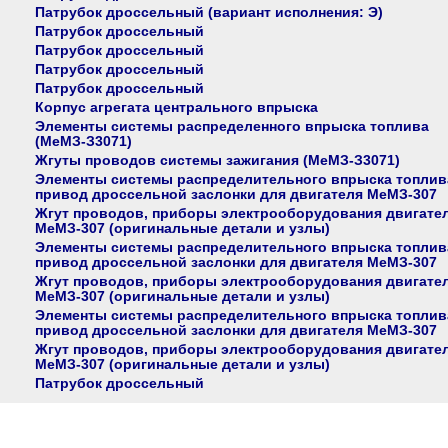
Патрубок дроссельный (вариант исполнения: Э)
Патрубок дроссельный
Патрубок дроссельный
Патрубок дроссельный
Патрубок дроссельный
Корпус агрегата центрального впрыска
Элементы системы распределенного впрыска топлива
(МеМЗ-З3071)
Жгуты проводов системы зажигания (МеМЗ-З3071)
Элементы системы распределительного впрыска топлив
привод дроссельной заслонки для двигателя МеМЗ-307
Жгут проводов, приборы электрооборудования двигате
МеМЗ-307 (оригинальные детали и узлы)
Элементы системы распределительного впрыска топлив
привод дроссельной заслонки для двигателя МеМЗ-307
Жгут проводов, приборы электрооборудования двигате
МеМЗ-307 (оригинальные детали и узлы)
Элементы системы распределительного впрыска топлив
привод дроссельной заслонки для двигателя МеМЗ-307
Жгут проводов, приборы электрооборудования двигате
МеМЗ-307 (оригинальные детали и узлы)
Патрубок дроссельный