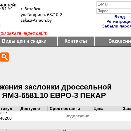
Вход
Регистраци
Забыли паро
и заказе через сайт
Виды цен и скидки
Контакты
Вакансии
жения заслонки дроссельной
; ЯМЗ-6581.10 ЕВРО-3 ПЕКАР
тикул
Доступно
Срок поставки
Цена
Зак
2112-
недоступно
148200