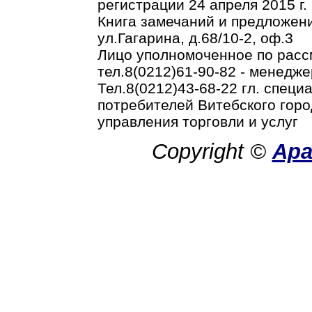
регистрации 24 апреля 2015 г.
Книга замечаний и предложени
ул.Гагарина, д.68/10-2, оф.3
Лицо уполномоченное по рас
тел.8(0212)61-90-82 - менедже
Тел.8(0212)43-68-22 гл. спец
потребителей Витебского горо
управления торговли и услуг
Copyright ©
Ар