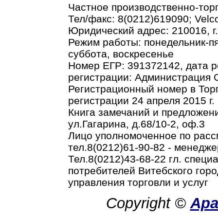
Частное производственно-тор
Тел/факс: 8(0212)619090; Vel
Юридический адрес: 210016, г.В
Режим работы: понедельник-пя
суббота, воскресенье
Номер ЕГР: 391372142, дата р
регистрации: Администрация О
Регистрационный номер в Торг
регистрации 24 апреля 2015 г.
Книга замечаний и предложени
ул.Гагарина, д.68/10-2, оф.3
Лицо уполномоченное по рас
тел.8(0212)61-90-82 - менедже
Тел.8(0212)43-68-22 гл. спец
потребителей Витебского горо
управления торговли и услуг
Copyright ©
Ар