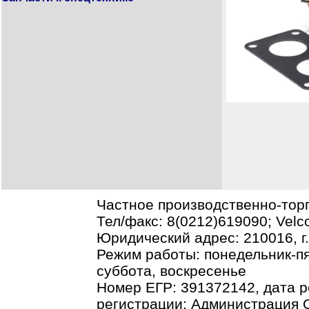
Частное производственно-тор
Тел/факс: 8(0212)619090; Vel
Юридический адрес: 210016, г.В
Режим работы: понедельник-пя
суббота, воскресенье
Номер ЕГР: 391372142, дата р
регистрации: Администрация О