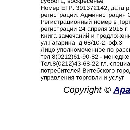
суббота, воскресенье
Номер ЕГР: 391372142, дата р
регистрации: Администрация О
Регистрационный номер в Торг
регистрации 24 апреля 2015 г.
Книга замечаний и предложени
ул.Гагарина, д.68/10-2, оф.3
Лицо уполномоченное по рас
тел.8(0212)61-90-82 - менедже
Тел.8(0212)43-68-22 гл. спец
потребителей Витебского горо
управления торговли и услуг
Copyright ©
Ар