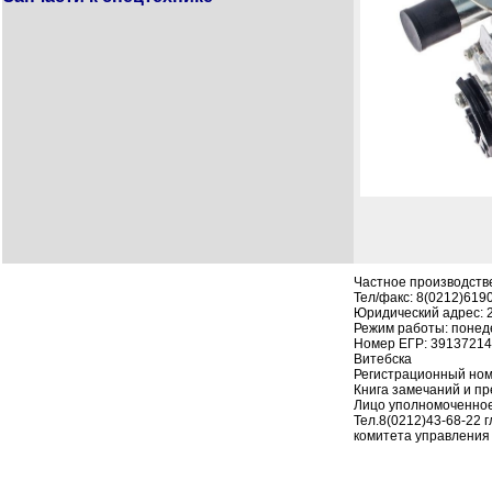
Частное производств
Тел/факс: 8(0212)619
Юридический адрес: 210
Режим работы: понеде
Номер ЕГР: 391372142
Витебска
Регистрационный номе
Книга замечаний и пре
Лицо уполномоченное
Тел.8(0212)43-68-22 
комитета управления 