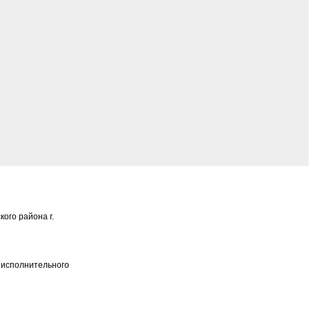
ого района г.
о исполнительного