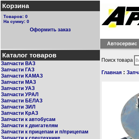
Корзина
Товаров:
0
На сумму:
0
Оформить заказ
Автосервис
Каталог товаров
Поиск товара
Запчасти ВАЗ
Запчасти ГАЗ
:
Главная
Запч
Запчасти КАМАЗ
Запчасти МАЗ
Запчасти УАЗ
Запчасти УРАЛ
Запчасти БЕЛАЗ
Запчасти ЗИЛ
Запчасти КрАЗ
Запчасти к автобусам
Запчасти к двигателям
Запчасти к прицепам и п/прицепам
Запчасти к спецтехнике