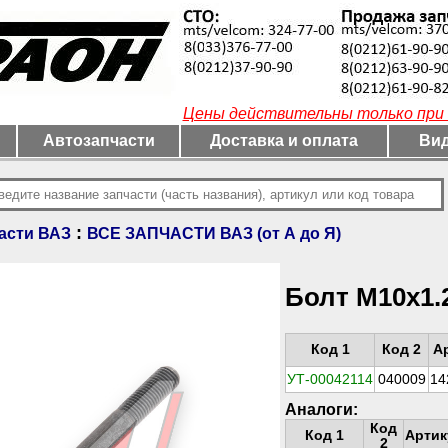
Цены действительны только при 
Автозапчасти
Доставка и оплата
Вид
:
асти ВАЗ
ВСЕ ЗАПЧАСТИ ВАЗ (от А до Я)
Болт М10х1.
Код 1
Код 2
А
УТ-00042114
040009
14
Аналоги:
Код
Код 1
Артик
2