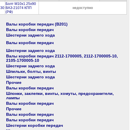
Болт М10х1.25х90
830
ВАЗ-21074 КПП
недоступно
(РФ)
Валы коробки передач (В201)
Валы коробки передач
Шестерни заднего хода
Валы коробки передач
Шестерни заднего хода
Валы коробки передач 2112-1700005, 2112-1700005-10,
2105-1700005-10
Шестерни заднего хода
Шпильки, болты, винты
Шестерни заднего хода
Прочие
Валы коробки передач
Шпонки, заклепки, винты, хомуты, предохранители,
лампы
Валы коробки передач
Прочие
Валы коробки передач
Валы коробки передач
Шестерни коробки передач