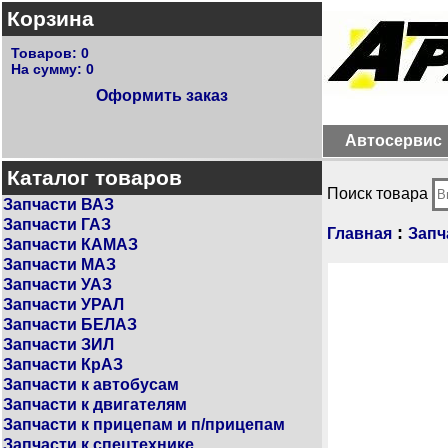
Корзина
Товаров:
0
На сумму:
0
Оформить заказ
Автосервис
Каталог товаров
Поиск товара
Запчасти ВАЗ
Запчасти ГАЗ
:
Главная
Запч
Запчасти КАМАЗ
Запчасти МАЗ
Запчасти УАЗ
Запчасти УРАЛ
Запчасти БЕЛАЗ
Запчасти ЗИЛ
Запчасти КрАЗ
Запчасти к автобусам
Запчасти к двигателям
Запчасти к прицепам и п/прицепам
Запчасти к спецтехнике