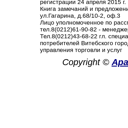
регистрации 24 апреля 2015 г.
Книга замечаний и предложени
ул.Гагарина, д.68/10-2, оф.3
Лицо уполномоченное по рас
тел.8(0212)61-90-82 - менедже
Тел.8(0212)43-68-22 гл. спец
потребителей Витебского горо
управления торговли и услуг
Copyright ©
Ар