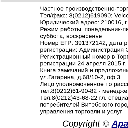
Частное производственно-тор
Тел/факс: 8(0212)619090; Vel
Юридический адрес: 210016, г.В
Режим работы: понедельник-пя
суббота, воскресенье
Номер ЕГР: 391372142, дата р
регистрации: Администрация О
Регистрационный номер в Торг
регистрации 24 апреля 2015 г.
Книга замечаний и предложени
ул.Гагарина, д.68/10-2, оф.3
Лицо уполномоченное по рас
тел.8(0212)61-90-82 - менедже
Тел.8(0212)43-68-22 гл. спец
потребителей Витебского горо
управления торговли и услуг
Copyright ©
Ар