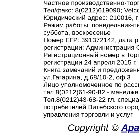
Частное производственно-тор
Тел/факс: 8(0212)619090; Vel
Юридический адрес: 210016, г.В
Режим работы: понедельник-пя
суббота, воскресенье
Номер ЕГР: 391372142, дата р
регистрации: Администрация О
Регистрационный номер в Торг
регистрации 24 апреля 2015 г.
Книга замечаний и предложени
ул.Гагарина, д.68/10-2, оф.3
Лицо уполномоченное по рас
тел.8(0212)61-90-82 - менедже
Тел.8(0212)43-68-22 гл. спец
потребителей Витебского горо
управления торговли и услуг
Copyright ©
Ар