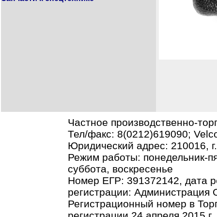
Частное производственно-тор
Тел/факс: 8(0212)619090; Vel
Юридический адрес: 210016, г.В
Режим работы: понедельник-пя
суббота, воскресенье
Номер ЕГР: 391372142, дата р
регистрации: Администрация О
Регистрационный номер в Торг
регистрации 24 апреля 2015 г.