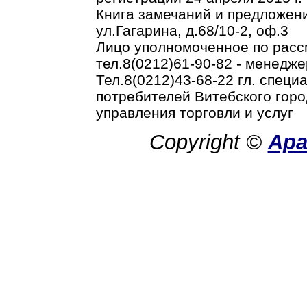
Книга замечаний и предложени
ул.Гагарина, д.68/10-2, оф.3
Лицо уполномоченное по рас
тел.8(0212)61-90-82 - менедже
Тел.8(0212)43-68-22 гл. спец
потребителей Витебского горо
управления торговли и услуг
Copyright ©
Ар