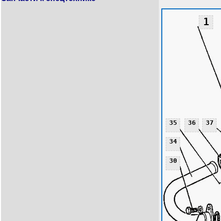
1
35
36
37
34
30