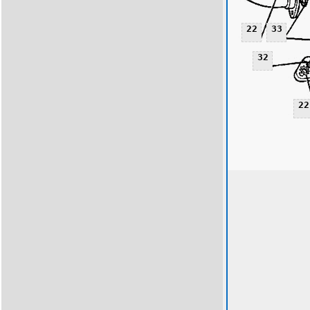
22
33
32
22