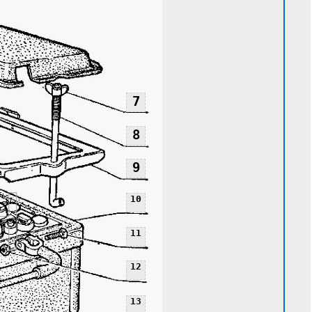
7
8
9
10
11
12
13