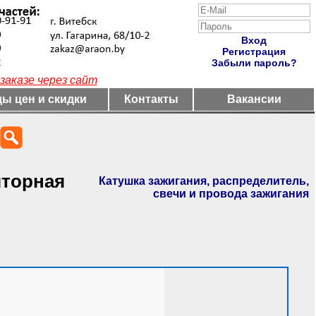
Вход
Регистрация
Забыли пароль?
заказе через сайт
ы цен и скидки
Контакты
Вакансии
яторная
Катушка зажигания, распределитель,
свечи и провода зажигания