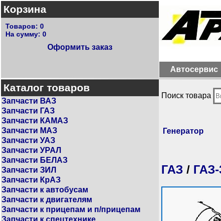
Корзина
Товаров:
0
На сумму:
0
Оформить заказ
Автосервис
Каталог товаров
Поиск товара
Запчасти ВАЗ
Запчасти ГАЗ
Запчасти КАМАЗ
Запчасти МАЗ
Генератор
Запчасти УАЗ
Запчасти УРАЛ
Запчасти БЕЛАЗ
ГАЗ
/
ГАЗ-
Запчасти ЗИЛ
Запчасти КрАЗ
Запчасти к автобусам
Запчасти к двигателям
Запчасти к прицепам и п/прицепам
Запчасти к спецтехнике