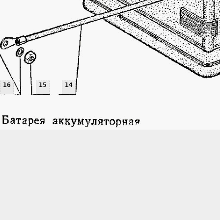
16
15
14