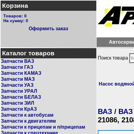
Корзина
Товаров:
0
На сумму:
0
Оформить заказ
Автосерв
Каталог товаров
Поиск товара
Запчасти ВАЗ
Запчасти ГАЗ
Запчасти КАМАЗ
Запчасти МАЗ
Насос водяно
Запчасти УАЗ
Запчасти УРАЛ
Запчасти БЕЛАЗ
Запчасти ЗИЛ
Запчасти КрАЗ
ВАЗ
/
ВАЗ
Запчасти к автобусам
21086, 210
Запчасти к двигателям
Запчасти к прицепам и п/прицепам
Запчасти к спецтехнике