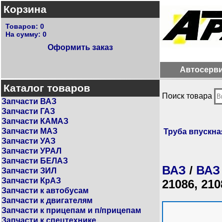
Корзина
Товаров:
0
На сумму:
0
Оформить заказ
Автосерв
Каталог товаров
Поиск товара
Запчасти ВАЗ
Запчасти ГАЗ
Запчасти КАМАЗ
Запчасти МАЗ
Труба впускна
Запчасти УАЗ
Запчасти УРАЛ
Запчасти БЕЛАЗ
ВАЗ
/
ВАЗ
Запчасти ЗИЛ
Запчасти КрАЗ
21086, 210
Запчасти к автобусам
Запчасти к двигателям
Запчасти к прицепам и п/прицепам
Запчасти к спецтехнике