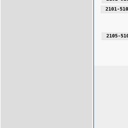
2101-51
2105-51