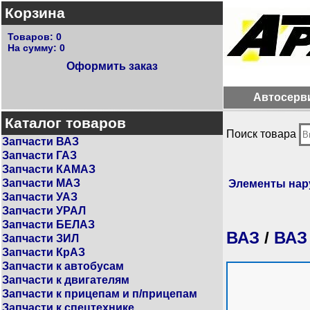
Корзина
Товаров:
0
На сумму:
0
Оформить заказ
Автосерв
Каталог товаров
Поиск товара
Запчасти ВАЗ
Запчасти ГАЗ
Запчасти КАМАЗ
Запчасти МАЗ
Элементы на
Запчасти УАЗ
Запчасти УРАЛ
Запчасти БЕЛАЗ
ВАЗ
/
ВАЗ
Запчасти ЗИЛ
Запчасти КрАЗ
Запчасти к автобусам
Запчасти к двигателям
Запчасти к прицепам и п/прицепам
Запчасти к спецтехнике