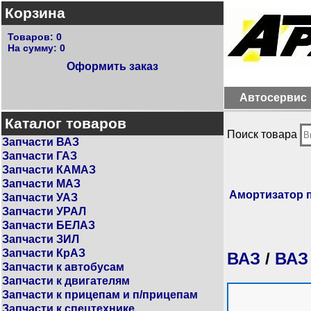
Корзина
Товаров:
0
На сумму:
0
Оформить заказ
Автосервис
Каталог товаров
Поиск товара
Запчасти ВАЗ
Запчасти ГАЗ
Запчасти КАМАЗ
Запчасти МАЗ
Амортизатор 
Запчасти УАЗ
Запчасти УРАЛ
Запчасти БЕЛАЗ
Запчасти ЗИЛ
Запчасти КрАЗ
ВАЗ
/
ВАЗ
Запчасти к автобусам
Запчасти к двигателям
Запчасти к прицепам и п/прицепам
Запчасти к спецтехнике