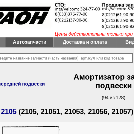
Цены действительны только при 
Автозапчасти
Доставка и оплата
Вид
Амортизатор з
передней подвески
подвески
(94 из 128)
 2105
(2105, 21051, 21053, 21056, 21057)