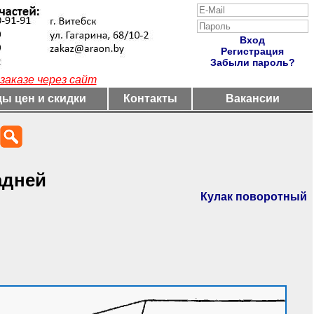
Вход
Регистрация
Забыли пароль?
заказе через сайт
ы цен и скидки
Контакты
Вакансии
адней
Кулак поворотный