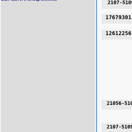
2107-510
17679301
12612256
21056-51
2107-510