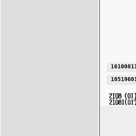
1610081
1051960