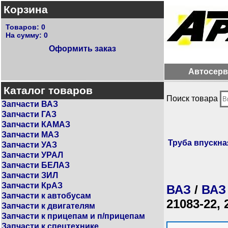
Корзина
Товаров:
0
На сумму:
0
Оформить заказ
Автосерв
Каталог товаров
Поиск товара
Запчасти ВАЗ
Запчасти ГАЗ
Запчасти КАМАЗ
Запчасти МАЗ
Труба впускна
Запчасти УАЗ
Запчасти УРАЛ
Запчасти БЕЛАЗ
Запчасти ЗИЛ
Запчасти КрАЗ
ВАЗ
/
ВАЗ
Запчасти к автобусам
21083-22, 
Запчасти к двигателям
Запчасти к прицепам и п/прицепам
Запчасти к спецтехнике