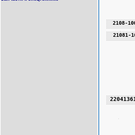
2108-10
21081-1
2204136