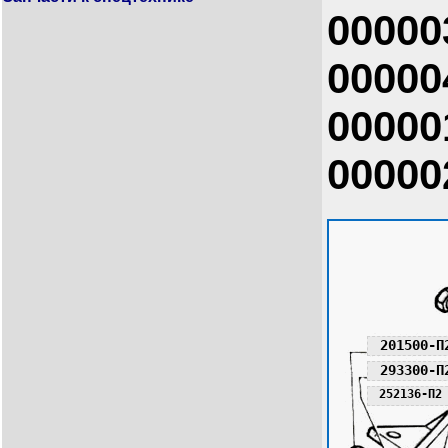
00000
00000
00000
00000
201500-П
293300-П
252136-П2