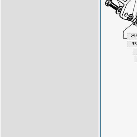
25
33