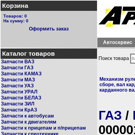
Корзина
Товаров:
0
На сумму:
0
Оформить заказ
Автосервис
Каталог товаров
Поиск товара
Запчасти ВАЗ
Запчасти ГАЗ
Запчасти КАМАЗ
Механизм рул
Запчасти МАЗ
сборе, вал ка
Запчасти УАЗ
карданного ва
Запчасти УРАЛ
Запчасти БЕЛАЗ
Запчасти ЗИЛ
Запчасти КрАЗ
ГАЗ
/
Запчасти к автобусам
Запчасти к двигателям
00000
Запчасти к прицепам и п/прицепам
Запчасти к спецтехнике