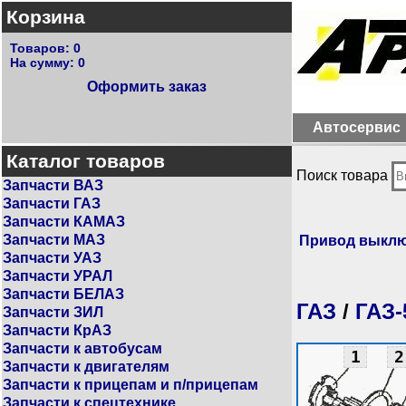
Корзина
Товаров:
0
На сумму:
0
Оформить заказ
Автосервис
Каталог товаров
Поиск товара
Запчасти ВАЗ
Запчасти ГАЗ
Запчасти КАМАЗ
Запчасти МАЗ
Привод выклю
Запчасти УАЗ
Запчасти УРАЛ
Запчасти БЕЛАЗ
ГАЗ
/
ГАЗ-
Запчасти ЗИЛ
Запчасти КрАЗ
Запчасти к автобусам
1
2
Запчасти к двигателям
Запчасти к прицепам и п/прицепам
Запчасти к спецтехнике