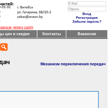
Вход
Регистрация
Забыли пароль?
заказе через сайт
ы цен и скидки
Контакты
Вакансии
дач
Механизм переключения передач