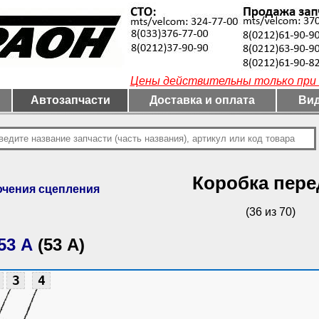
Цены действительны только при 
Автозапчасти
Доставка и оплата
Вид
Коробка пере
чения сцепления
(36 из 70)
53 А
(53 А)
3
4