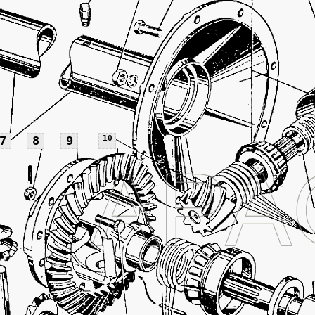
7
8
9
10