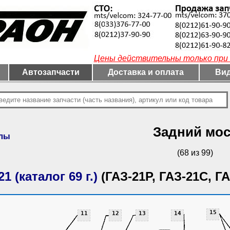
Цены действительны только при 
Автозапчасти
Доставка и оплата
Вид
Задний мос
алы
(68 из 99)
1 (каталог 69 г.)
(ГАЗ-21Р, ГАЗ-21С, ГА
15
11
12
13
14