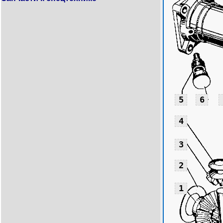
5
6
4
3
2
1