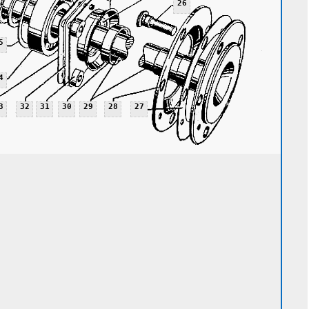
26
5
4
3
32
31
30
29
28
27