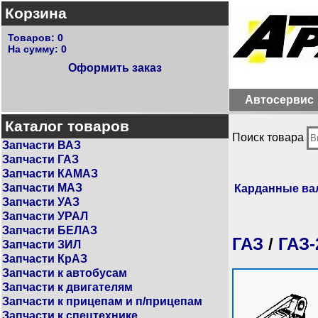
Корзина
Товаров:
0
На сумму:
0
Оформить заказ
Автосервис
Каталог товаров
Поиск товара
Запчасти ВАЗ
Запчасти ГАЗ
Запчасти КАМАЗ
Запчасти МАЗ
Карданные в
Запчасти УАЗ
Запчасти УРАЛ
Запчасти БЕЛАЗ
ГАЗ
/
ГАЗ-2
Запчасти ЗИЛ
Запчасти КрАЗ
Запчасти к автобусам
Запчасти к двигателям
Запчасти к прицепам и п/прицепам
Запчасти к спецтехнике