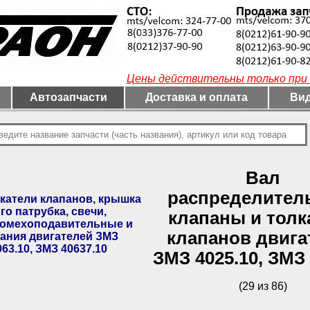
Цены действительны только при 
Автозапчасти
Доставка и оплата
Вид
Вал
распределител
катели клапанов, крышка
о патрубка, свечи,
клапаны и толк
помехоподавительные и
клапанов двига
ания двигателей ЗМЗ
063.10, ЗМЗ 40637.10
ЗМЗ 4025.10, ЗМЗ 
(29 из 86)