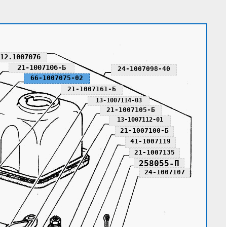
12.1007076
21-1007106-Б
24-1007098-40
66-1007075-02
21-1007161-Б
13-1007114-03
21-1007105-Б
13-1007112-01
21-1007100-Б
41-1007119
21-1007135
258055-П
24-1007107