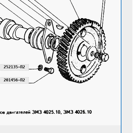
252135-П2
201456-П2