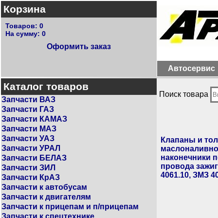
Корзина
Товаров:
0
На сумму:
0
Оформить заказ
Автосервис
Каталог товаров
Поиск товара
Запчасти ВАЗ
Запчасти ГАЗ
Запчасти КАМАЗ
Запчасти МАЗ
Запчасти УАЗ
Клапаны и тол
Запчасти УРАЛ
маслоналивног
наконечники 
Запчасти БЕЛАЗ
провода зажиг
Запчасти ЗИЛ
4061.10, ЗМЗ 4
Запчасти КрАЗ
Запчасти к автобусам
Запчасти к двигателям
Запчасти к прицепам и п/прицепам
Запчасти к спецтехнике