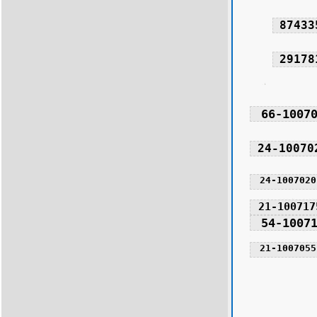
87433
29178
66-1007
24-10070
24-1007020
21-100717
54-1007
21-1007055