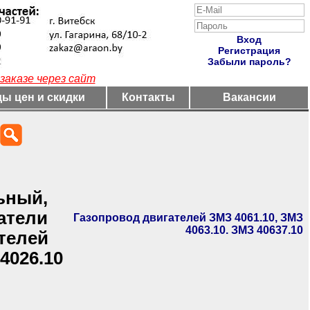
Вход
Регистрация
Забыли пароль?
заказе через сайт
ы цен и скидки
Контакты
Вакансии
ьный,
атели
Газопровод двигателей ЗМЗ 4061.10, ЗМЗ
4063.10. ЗМЗ 40637.10
телей
4026.10