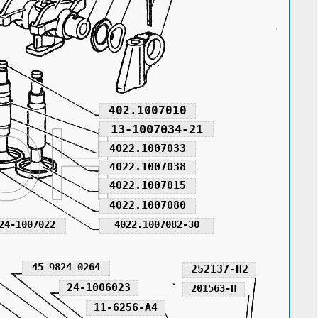
402.1007010
13-1007034-21
4022.1007033
4022.1007038
4022.1007015
4022.1007080
24-1007022
4022.1007082-30
45 9824 0264
252137-П2
24-1006023
201563-П
11-6256-А4