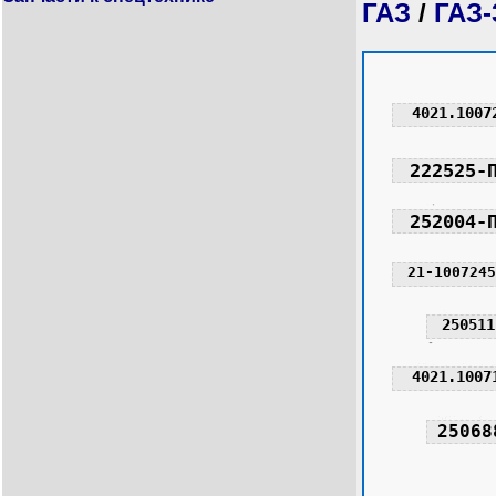
ГАЗ
/
ГАЗ-
4021.1007
222525-
252004-
21-1007245
250511
4021.1007
25068