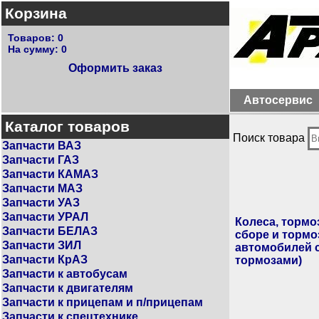
Корзина
Товаров:
0
На сумму:
0
Оформить заказ
Автосервис
Каталог товаров
Поиск товара
Запчасти ВАЗ
Запчасти ГАЗ
Запчасти КАМАЗ
Запчасти МАЗ
Запчасти УАЗ
Запчасти УРАЛ
Колеса, тормо
Запчасти БЕЛАЗ
сборе и тормо
Запчасти ЗИЛ
автомобилей 
Запчасти КрАЗ
тормозами)
Запчасти к автобусам
Запчасти к двигателям
Запчасти к прицепам и п/прицепам
Запчасти к спецтехнике