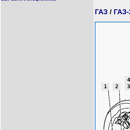
ГАЗ
/
ГАЗ-
1
2