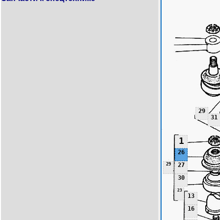
29
31
1
26
29
27
30
23
13
16