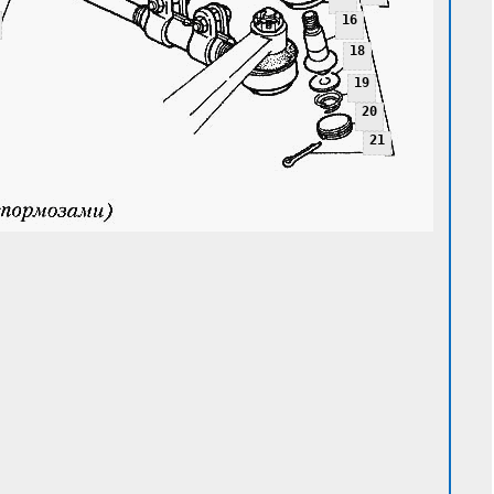
16
18
19
20
21