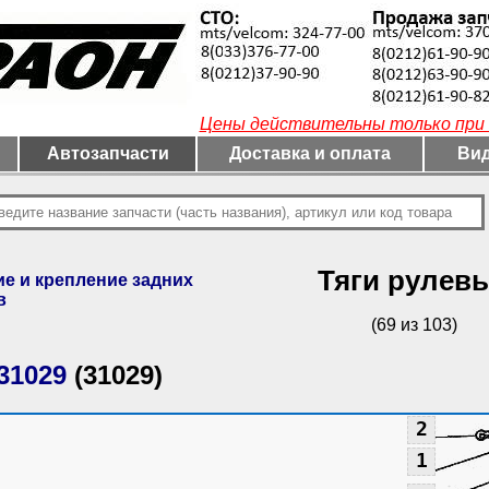
Цены действительны только при 
Автозапчасти
Доставка и оплата
Вид
Тяги рулев
е и крепление задних
в
(69 из 103)
31029
(31029)
2
1