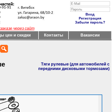
Вход
Регистрация
Забыли пароль?
заказе через сайт
ы цен и скидки
Контакты
Вакансии
ые
Тяги рулевые (для автомобилей с
передними дисковыми тормозами)