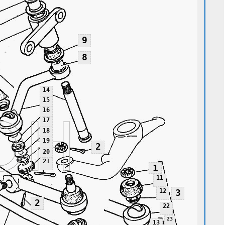
9
8
14
15
16
17
18
19
2
20
21
1
11
12
3
2
22
23
13