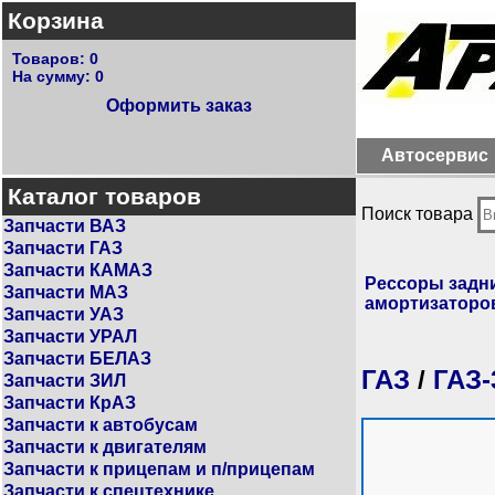
Корзина
Товаров:
0
На сумму:
0
Оформить заказ
Автосервис
Каталог товаров
Поиск товара
Запчасти ВАЗ
Запчасти ГАЗ
Запчасти КАМАЗ
Рессоры задни
Запчасти МАЗ
амортизаторо
Запчасти УАЗ
Запчасти УРАЛ
Запчасти БЕЛАЗ
ГАЗ
/
ГАЗ-
Запчасти ЗИЛ
Запчасти КрАЗ
Запчасти к автобусам
Запчасти к двигателям
Запчасти к прицепам и п/прицепам
Запчасти к спецтехнике