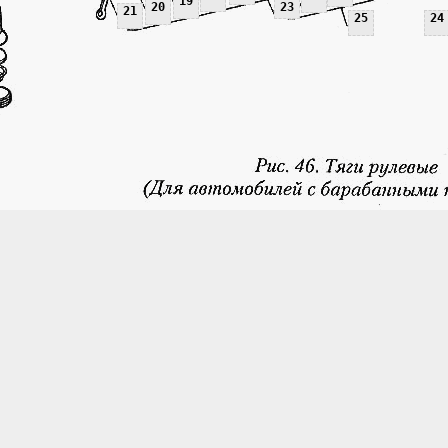
19
20
23
21
25
24