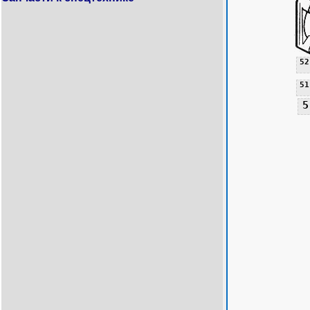
52
51
5