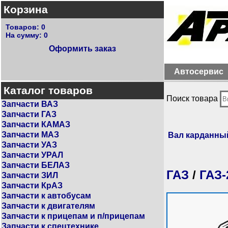
Корзина
Товаров:
0
На сумму:
0
Оформить заказ
Автосервис
Каталог товаров
Поиск товара
Запчасти ВАЗ
Запчасти ГАЗ
Запчасти КАМАЗ
Запчасти МАЗ
Вал карданный
Запчасти УАЗ
Запчасти УРАЛ
Запчасти БЕЛАЗ
ГАЗ
/
ГАЗ-
Запчасти ЗИЛ
Запчасти КрАЗ
Запчасти к автобусам
Запчасти к двигателям
Запчасти к прицепам и п/прицепам
Запчасти к спецтехнике