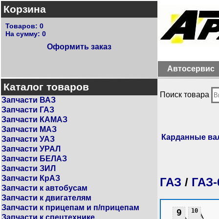
Корзина
Товаров:
0
На сумму:
0
Оформить заказ
Автосервис
Каталог товаров
Поиск товара
Запчасти ВАЗ
Запчасти ГАЗ
Запчасти КАМАЗ
Запчасти МАЗ
Карданные в
Запчасти УАЗ
Запчасти УРАЛ
Запчасти БЕЛАЗ
Запчасти ЗИЛ
Запчасти КрАЗ
ГАЗ
/
ГАЗ-
Запчасти к автобусам
Запчасти к двигателям
Запчасти к прицепам и п/прицепам
9
10
Запчасти к спецтехнике