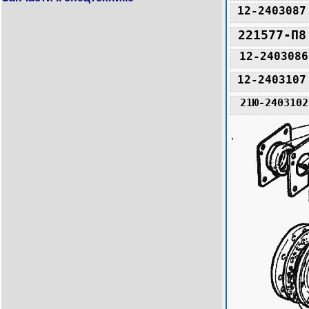
12-2403087
221577-П8
12-2403086
12-2403107
21Ю-2403102