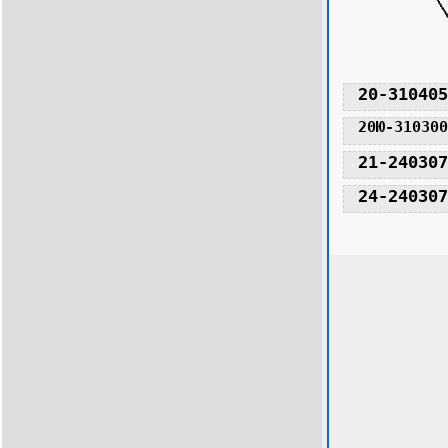
20-310405
20Ю-310300
21-240307
24-240307