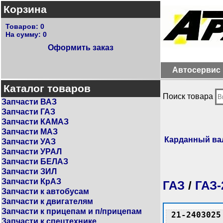
Корзина
Товаров:
0
На сумму:
0
Оформить заказ
Автосервис
Каталог товаров
Поиск товара
Запчасти ВАЗ
Запчасти ГАЗ
Запчасти КАМАЗ
Запчасти МАЗ
Карданный ва
Запчасти УАЗ
Запчасти УРАЛ
Запчасти БЕЛАЗ
Запчасти ЗИЛ
Запчасти КрАЗ
ГАЗ
/
ГАЗ-
Запчасти к автобусам
Запчасти к двигателям
Запчасти к прицепам и п/прицепам
21-2403025
Запчасти к спецтехнике