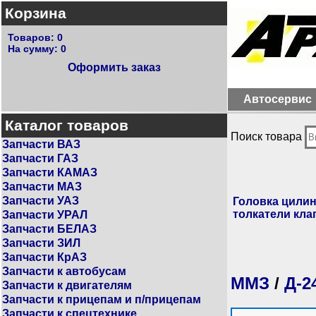
Корзина
Товаров:
0
На сумму:
0
Оформить заказ
Автосервис
Каталог товаров
Поиск товара
Запчасти ВАЗ
Запчасти ГАЗ
Запчасти КАМАЗ
Запчасти МАЗ
Запчасти УАЗ
Головка цилин
толкатели кла
Запчасти УРАЛ
Запчасти БЕЛАЗ
Запчасти ЗИЛ
Запчасти КрАЗ
Запчасти к автобусам
ММЗ
/
Д-2
Запчасти к двигателям
Запчасти к прицепам и п/прицепам
Запчасти к спецтехнике