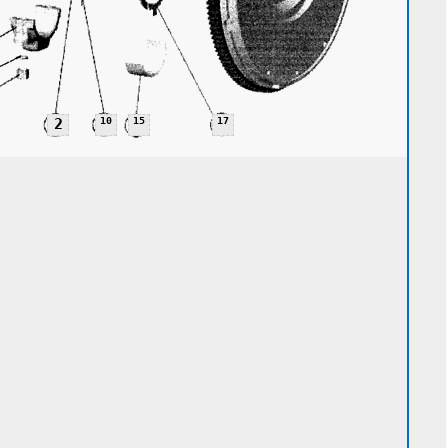
2
10
15
17