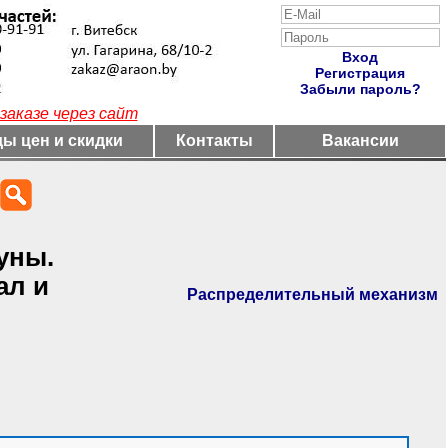
Вход
Регистрация
Забыли пароль?
заказе через сайт
ы цен и скидки
Контакты
Вакансии
уны.
ал и
Распределительный механизм