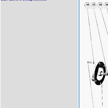
44
33
40
3